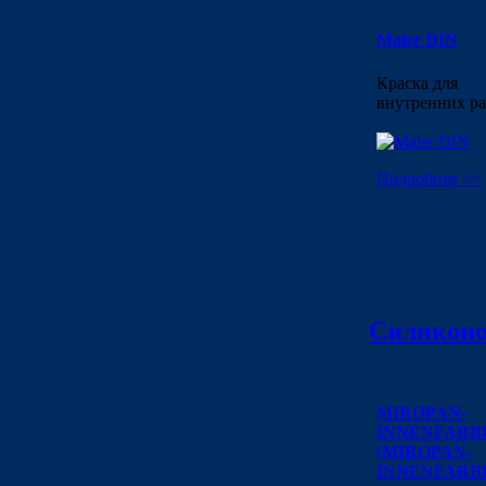
Maler DIN
Краска для
внутренних ра
Подробнее >>
Силиконо
MIROPAN-
INNENFARB
(MIROPAN-
INNENFARBE