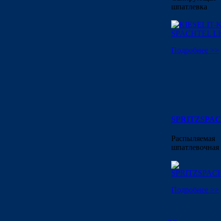
шпатлевка
Подробнее >>
SPRITZSPA
Распыляемая
шпатлевочная 
Подробнее >>