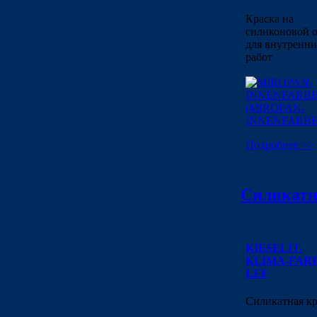
Краска на
силиконовой 
для внутренн
работ
Подробнее >>
Силикатна
KIESELIT-
KLIMA-FAR
LEF
Силикатная кр