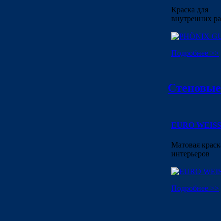
Краска для
внутренних ра
Подробнее >>
Стеновые
EURO WEISS
Матовая краск
интерьеров
Подробнее >>