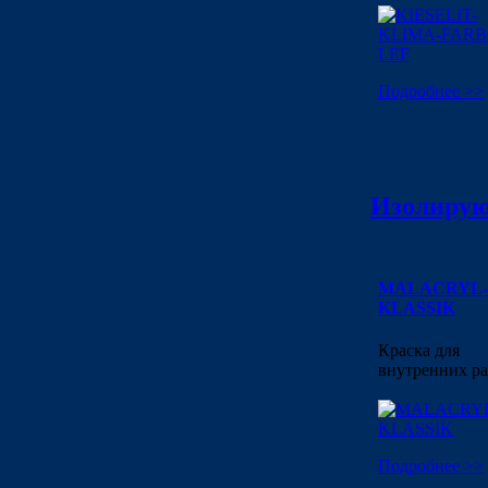
Подробнее >>
Изолиру
MALACRYL-
KLASSIK
Краска для
внутренних ра
Подробнее >>