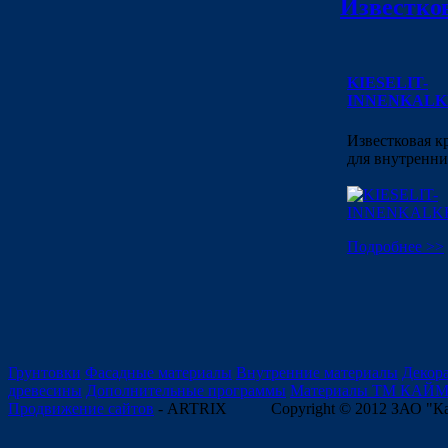
Известко
KIESELIT-
INNENKALK
Известковая к
для внутренни
Подробнее >>
Грунтовки
Фасадные материалы
Внутренние материалы
Декор
древесины
Дополнительные программы
Материалы ТМ КАЙ
Продвижение сайтов
- ARTRIX
Copyright © 2012 ЗАО "К