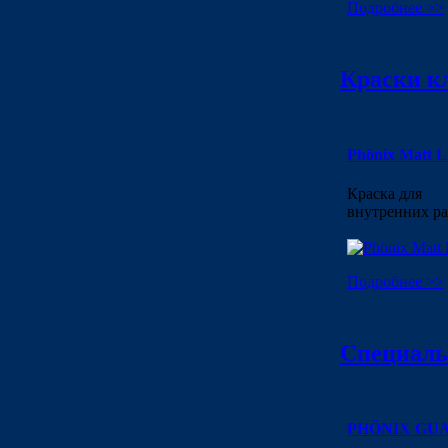
Подробнее >>
Краски к
Phönix Matt 
Краска для
внутренних ра
Подробнее >>
Специаль
PHÖNIX GU