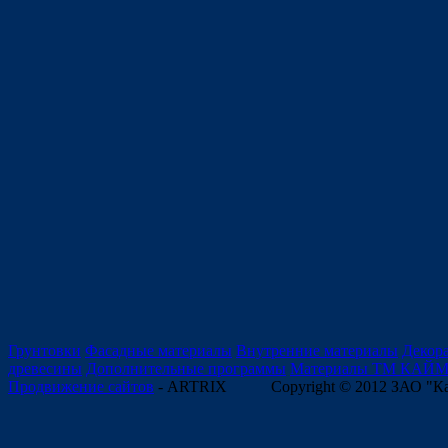
Грунтовки
Фасадные материалы
Внутренние материалы
Декор
древесины
Дополнительные программы
Материалы ТМ КАЙ
Продвижение сайтов
- ARTRIX
Copyright © 2012 ЗАО "К