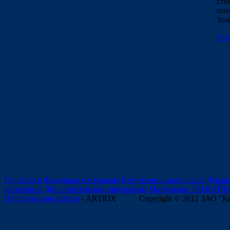
сте
пот
Зол
Под
Грунтовки
Фасадные материалы
Внутренние материалы
Декор
древесины
Дополнительные программы
Материалы ТМ КАЙ
Продвижение сайтов
- ARTRIX
Copyright © 2012 ЗАО "К