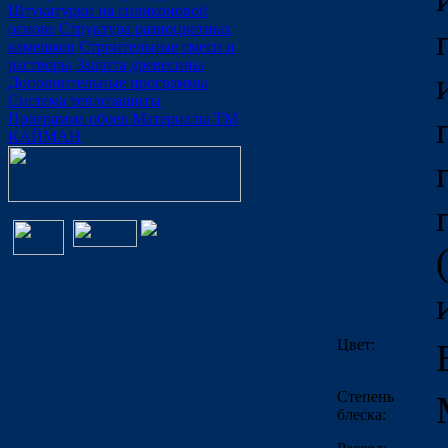
Штукатурки на силиконовой
основе
Структура разноцветных
камешков
Строительные смеси и
растворы
Защита древесины
Дополнительные программы
Система теплозащиты
Программа обоев
Материалы ТМ
КАЙМАН
Цвет:
Степень
блеска: