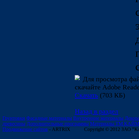
Для просмотра фа
скачайте Adobe Reade
Скачать
(703 КБ)
Назад в раздел
Грунтовки
Фасадные материалы
Внутренние материалы
Декор
древесины
Дополнительные программы
Материалы ТМ КАЙ
Продвижение сайтов
- ARTRIX
Copyright © 2012 ЗАО "К