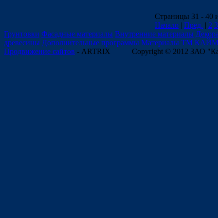
Страницы 31 - 40 
Начало
|
Пред.
|
2
3
Грунтовки
Фасадные материалы
Внутренние материалы
Декор
древесины
Дополнительные программы
Материалы ТМ КАЙ
Продвижение сайтов
- ARTRIX
Copyright © 2012 ЗАО "К