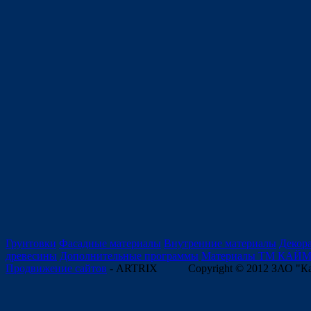
Грунтовки
Фасадные материалы
Внутренние материалы
Декор
древесины
Дополнительные программы
Материалы ТМ КАЙ
Продвижение сайтов
- ARTRIX
Copyright © 2012 ЗАО "К