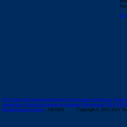
Bril
Про
Под
Грунтовки
Фасадные материалы
Внутренние материалы
Декор
древесины
Дополнительные программы
Материалы ТМ КАЙ
Продвижение сайтов
- ARTRIX
Copyright © 2012 ЗАО "К