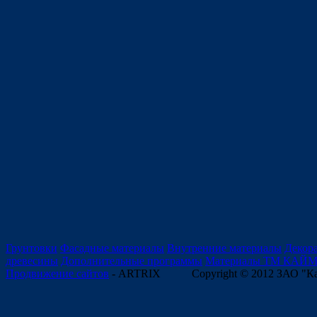
Грунтовки
Фасадные материалы
Внутренние материалы
Декор
древесины
Дополнительные программы
Материалы ТМ КАЙ
Продвижение сайтов
- ARTRIX
Copyright © 2012 ЗАО "К