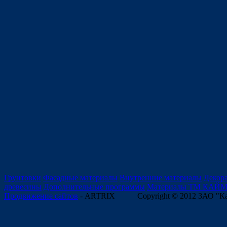
Грунтовки
Фасадные материалы
Внутренние материалы
Декор
древесины
Дополнительные программы
Материалы ТМ КАЙ
Продвижение сайтов
- ARTRIX
Copyright © 2012 ЗАО "К