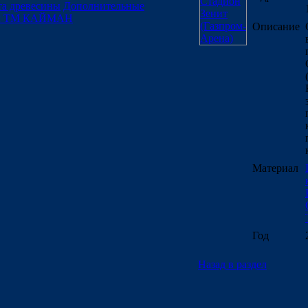
а древесины
Дополнительные
лы ТМ КАЙМАН
Описание
Материал
Год
Назад в раздел