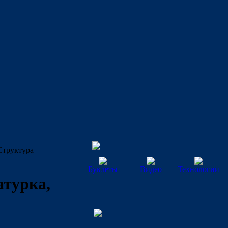
Структура
Буклеты
Видео
Технологии
турка,