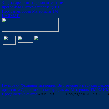
Защита древесины
Дополнительные
программы
Система теплозащиты
Программа обоев
Материалы ТМ
КАЙМАН
Грунтовки
Фасадные материалы
Внутренние материалы
Декор
древесины
Дополнительные программы
Материалы ТМ КАЙ
Продвижение сайтов
- ARTRIX
Copyright © 2012 ЗАО "К