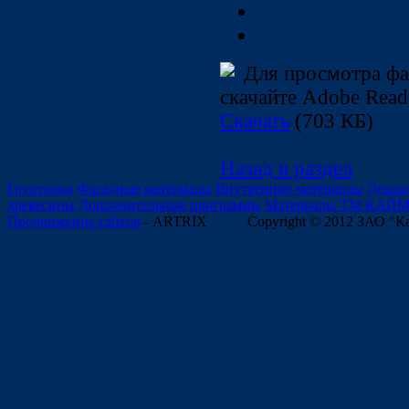
Для просмотра фа
скачайте Adobe Read
Скачать
(703 КБ)
Назад в раздел
Грунтовки
Фасадные материалы
Внутренние материалы
Декор
древесины
Дополнительные программы
Материалы ТМ КАЙ
Продвижение сайтов
- ARTRIX
Copyright © 2012 ЗАО "К