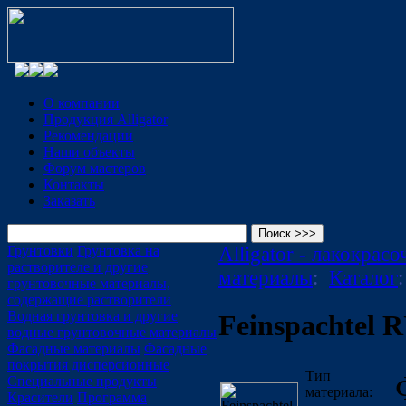
О компании
Продукция Alligator
Рекомендации
Наши объекты
Форум мастеров
Контакты
Заказать
Грунтовки
Грунтовка на
Alligator - лакокрас
растворителе и другие
материалы
:
Каталог
грунтовочные материалы,
содержащие растворители
Водная грунтовка и другие
Feinspachtel 
водные грунтовочные материалы
Фасадные материалы
Фасадные
покрытия дисперсионные
Тип
Специальные продукты
материала:
Красители
Программа