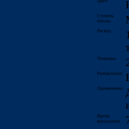
Цвет:
Степень
блеска:
Расход:
Упаковка:
Разбавление:
Применение:
Время
высыхания: