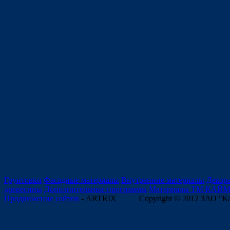
Грунтовки
Фасадные материалы
Внутренние материалы
Декор
древесины
Дополнительные программы
Материалы ТМ КАЙ
Продвижение сайтов
- ARTRIX
Copyright © 2012 ЗАО "К