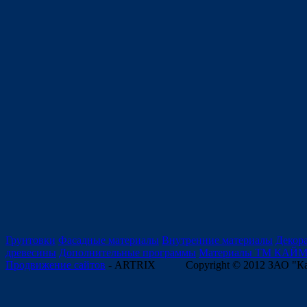
Грунтовки
Фасадные материалы
Внутренние материалы
Декор
древесины
Дополнительные программы
Материалы ТМ КАЙ
Продвижение сайтов
- ARTRIX
Copyright © 2012 ЗАО "К