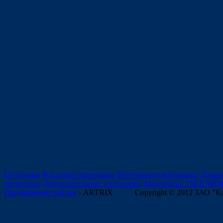
Грунтовки
Фасадные материалы
Внутренние материалы
Декор
древесины
Дополнительные программы
Материалы ТМ КАЙ
Продвижение сайтов
- ARTRIX
Copyright © 2012 ЗАО "К