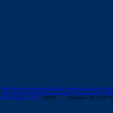
Грунтовки
Фасадные материалы
Внутренние материалы
Декор
древесины
Дополнительные программы
Материалы ТМ КАЙ
Продвижение сайтов
- ARTRIX
Copyright © 2012 ЗАО "К