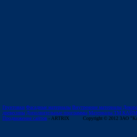
Грунтовки
Фасадные материалы
Внутренние материалы
Декор
древесины
Дополнительные программы
Материалы ТМ КАЙ
Продвижение сайтов
- ARTRIX
Copyright © 2012 ЗАО "К